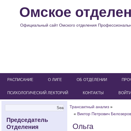
Омское отделе
Официальный сайт Омского отделения Профессионально
РАСПИСАНИЕ
О ЛИГЕ
ОБ ОТДЕЛЕНИИ
ПРО
ПСИХОЛОГИЧЕСКИЙ ЛЕКТОРИЙ
КОНТАКТЫ
ВОЙТИ
Трансактный анализ
»
«
Виктор Петрович Белозеров
Председатель
Ольга
Отделения