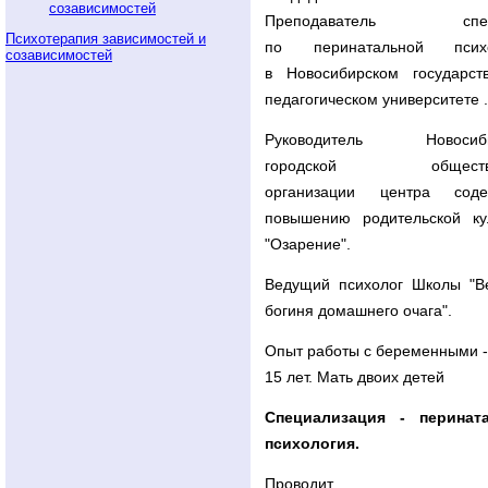
Преподаватель спец
Психотерапия зависимостей и
по перинатальной психо
созависимостей
в Новосибирском государст
педагогическом университете .
Руководитель Новосиби
городской обществе
организации центра соде
повышению родительской ку
"Озарение".
Ведущий психолог Школы "Ве
богиня домашнего очага".
Опыт работы с беременными -
15 лет. Мать двоих детей
Специализация - перинат
психология.
Проводит