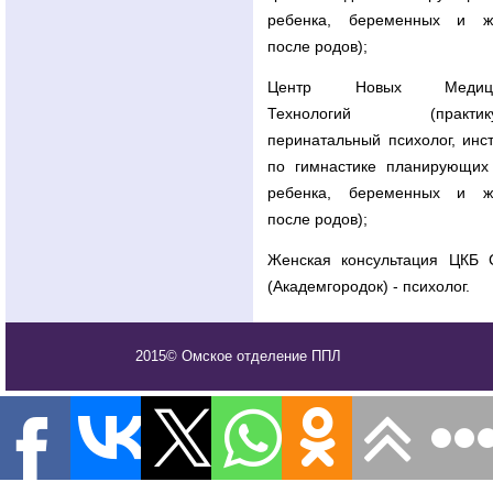
ребенка, беременных и ж
после родов);
Центр Новых Медици
Технологий (практик
перинатальный психолог, инс
по гимнастике планирующих
ребенка, беременных и ж
после родов);
Женская консультация ЦКБ
(Академгородок) - психолог.
2015© Омское отделение ППЛ