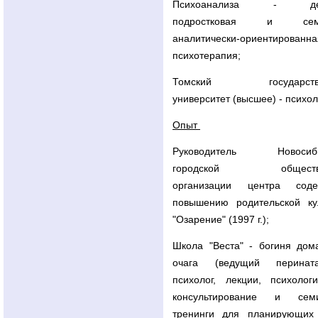
Психоанализа - дет
подростковая и сем
аналитически-ориентированна
психотерапия;
Томский государств
университет (высшее) - психол
Опыт
Руководитель Новосиби
городской обществе
организации центра соде
повышению родительской ку
"Озарение" (1997 г.);
Школа "Веста" - богиня дом
очага (ведущий перината
психолог, лекции, психологи
консультирование и семи
тренинги для планирующих